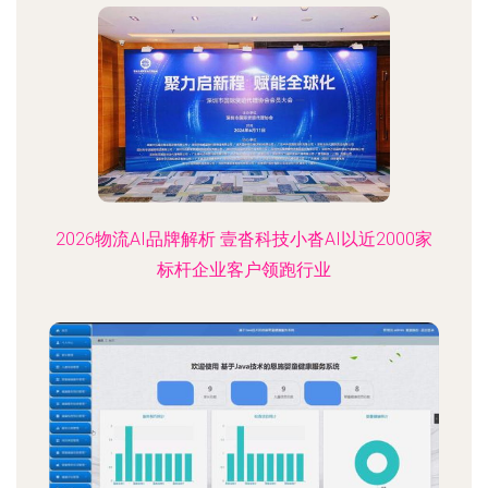
2026物流AI品牌解析 壹沓科技小沓AI以近2000家
标杆企业客户领跑行业