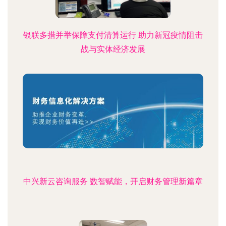
银联多措并举保障支付清算运行 助力新冠疫情阻击
战与实体经济发展
中兴新云咨询服务 数智赋能，开启财务管理新篇章