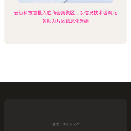
云迈科技首批入驻商会集聚区，以信息技术咨询服
务助力片区信息化升级
电话：1843966**