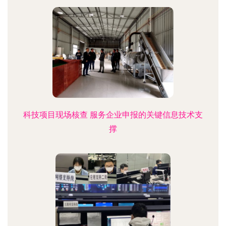
科技项目现场核查 服务企业申报的关键信息技术支
撑